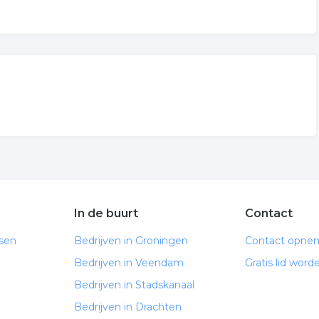
In de buurt
Contact
ssen
Bedrijven in Groningen
Contact opne
Bedrijven in Veendam
Gratis lid word
Bedrijven in Stadskanaal
Bedrijven in Drachten