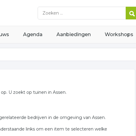
uws
Agenda
Aanbiedingen
Workshops
p. U zoekt op tuinen in Assen.
 gerelateerde bedrijven in de omgeving van Assen.
nderstaande links om een item te selecteren welke