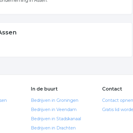
 onderneming in Assen.
 Assen
In de buurt
Contact
ssen
Bedrijven in Groningen
Contact opne
Bedrijven in Veendam
Gratis lid word
Bedrijven in Stadskanaal
Bedrijven in Drachten