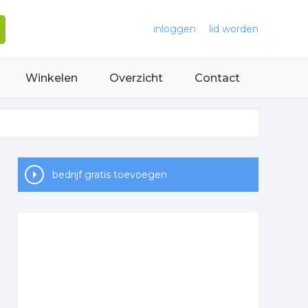
inloggen
lid worden
Winkelen
Overzicht
Contact
bedrijf gratis toevoegen