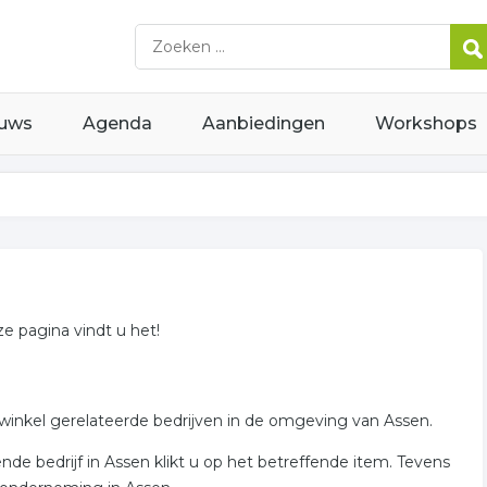
uws
Agenda
Aanbiedingen
Workshops
ze pagina vindt u het!
nwinkel gerelateerde bedrijven in de omgeving van Assen.
de bedrijf in Assen klikt u op het betreffende item. Tevens