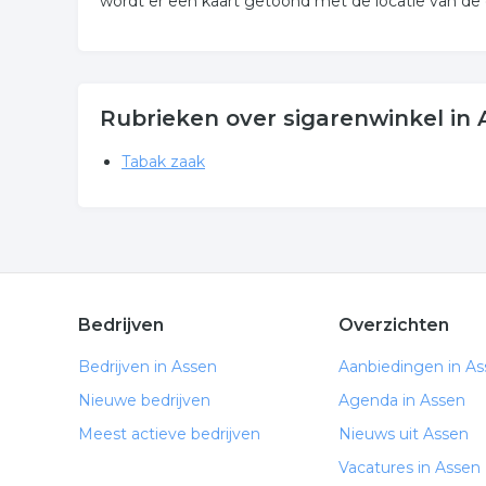
wordt er een kaart getoond met de locatie van de
Rubrieken over sigarenwinkel in
Tabak zaak
Bedrijven
Overzichten
Bedrijven in Assen
Aanbiedingen in A
Nieuwe bedrijven
Agenda in Assen
Meest actieve bedrijven
Nieuws uit Assen
Vacatures in Assen