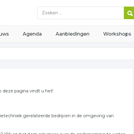
uws
Agenda
Aanbiedingen
Workshops
Op deze pagina vindt u het!
atietechniek gerelateerde bedrijven in de omgeving van