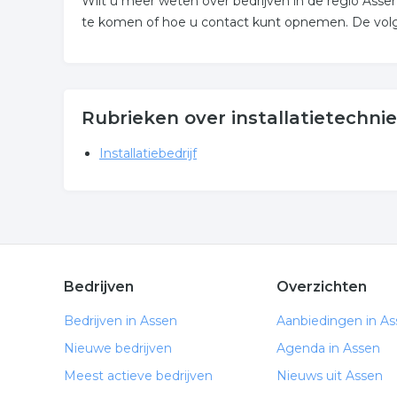
Wilt u meer weten over bedrijven in de regio Ass
te komen of hoe u contact kunt opnemen. De volge
Rubrieken over installatietechni
Installatiebedrijf
Bedrijven
Overzichten
Bedrijven in Assen
Aanbiedingen in A
Nieuwe bedrijven
Agenda in Assen
Meest actieve bedrijven
Nieuws uit Assen