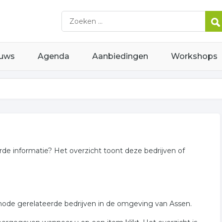
uws
Agenda
Aanbiedingen
Workshops
rde informatie? Het overzicht toont deze bedrijven of
smode gerelateerde bedrijven in de omgeving van Assen.