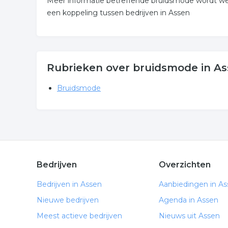
Meer informatie betreffende bruidsmode wordt wee
een koppeling tussen bedrijven in Assen
Rubrieken over bruidsmode in A
Bruidsmode
Bedrijven
Overzichten
Bedrijven in Assen
Aanbiedingen in A
Nieuwe bedrijven
Agenda in Assen
Meest actieve bedrijven
Nieuws uit Assen