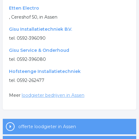
Etten Electro
, Cereshof 50, in Assen
Gisu Installatietechniek B.V.
tel. 0592-396090
Gisu Service & Onderhoud
tel. 0592-396080
Hofsteenge Installatietechniek
tel. 0592-262477
Meer
loodgieter bedrijven in Assen
offerte loodgieter in Assen