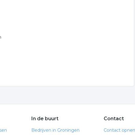
n
In de buurt
Contact
ssen
Bedrijven in Groningen
Contact opne