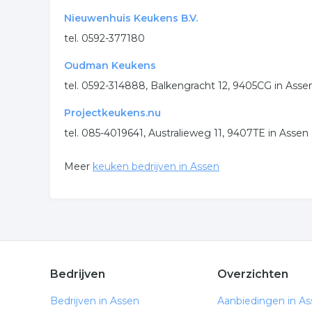
Nieuwenhuis Keukens B.V.
tel. 0592-377180
Oudman Keukens
tel. 0592-314888, Balkengracht 12, 9405CG in Asse
Projectkeukens.nu
tel. 085-4019641, Australieweg 11, 9407TE in Assen
Meer
keuken bedrijven in Assen
Bedrijven
Overzichten
Bedrijven in Assen
Aanbiedingen in A