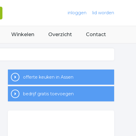
inloggen
lid worden
Winkelen
Overzicht
Contact
offerte keuken in Assen
bedrijf gratis toevoegen