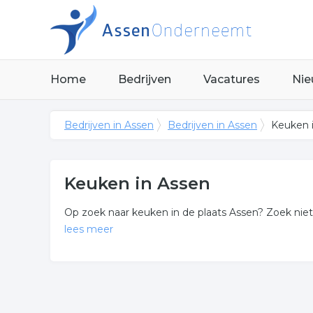
Home
Bedrijven
Vacatures
Nie
Bedrijven in Assen
Bedrijven in Assen
Keuken 
Keuken in Assen
Op zoek naar keuken in de plaats Assen? Zoek niet 
lees meer
Meer over keuken
Onderstaand vindt u een overzicht van alle keuken