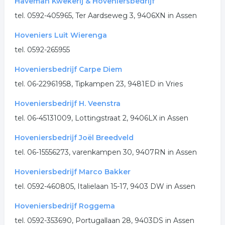
Haveman Kwekerij & Hoveniersbedrijf
tel. 0592-405965, Ter Aardseweg 3, 9406XN in Assen
Hoveniers Luit Wierenga
tel. 0592-265955
Hoveniersbedrijf Carpe Diem
tel. 06-22961958, Tipkampen 23, 9481ED in Vries
Hoveniersbedrijf H. Veenstra
tel. 06-45131009, Lottingstraat 2, 9406LX in Assen
Hoveniersbedrijf Joël Breedveld
tel. 06-15556273, varenkampen 30, 9407RN in Assen
Hoveniersbedrijf Marco Bakker
tel. 0592-460805, Italielaan 15-17, 9403 DW in Assen
Hoveniersbedrijf Roggema
tel. 0592-353690, Portugallaan 28, 9403DS in Assen