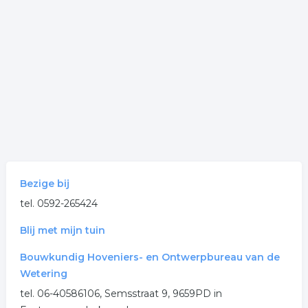
Bezige bij
tel. 0592-265424
Blij met mijn tuin
Bouwkundig Hoveniers- en Ontwerpbureau van de
Wetering
tel. 06-40586106, Semsstraat 9, 9659PD in