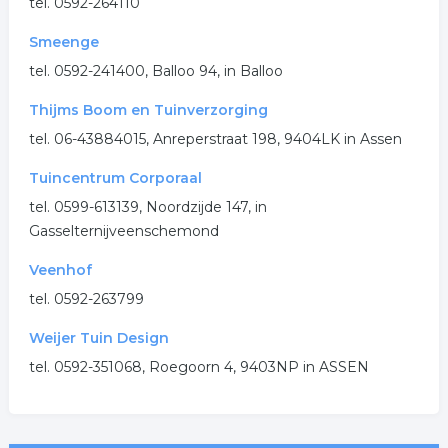
tel. 0592-264110
Smeenge
tel. 0592-241400, Balloo 94, in Balloo
Thijms Boom en Tuinverzorging
tel. 06-43884015, Anreperstraat 198, 9404LK in Assen
Tuincentrum Corporaal
tel. 0599-613139, Noordzijde 147, in
Gasselternijveenschemond
Veenhof
tel. 0592-263799
Weijer Tuin Design
tel. 0592-351068, Roegoorn 4, 9403NP in ASSEN