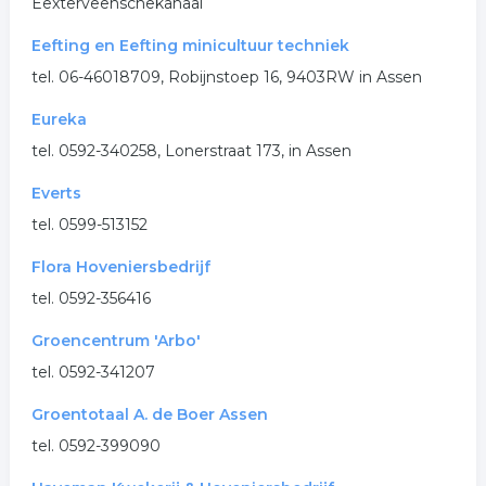
Eexterveenschekanaal
Eefting en Eefting minicultuur techniek
tel. 06-46018709, Robijnstoep 16, 9403RW in Assen
Eureka
tel. 0592-340258, Lonerstraat 173, in Assen
Everts
tel. 0599-513152
Flora Hoveniersbedrijf
tel. 0592-356416
Groencentrum 'Arbo'
tel. 0592-341207
Groentotaal A. de Boer Assen
tel. 0592-399090