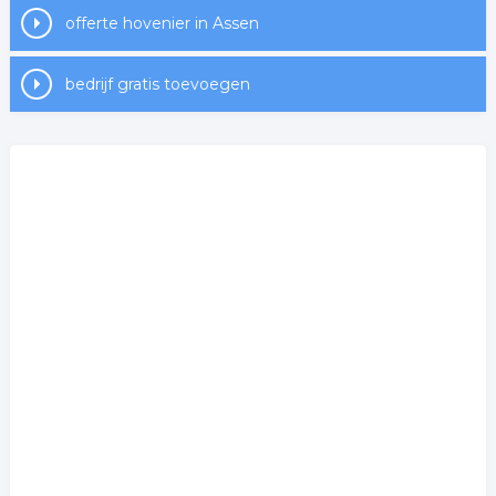
offerte hovenier in Assen
bedrijf gratis toevoegen