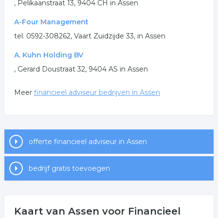
, Pelikaanstraat 13, 9404 CH in Assen
A-Four Management
tel. 0592-308262, Vaart Zuidzijde 33, in Assen
A. Kuhn Holding BV
, Gerard Doustraat 32, 9404 AS in Assen
Meer
financieel adviseur bedrijven in Assen
offerte financieel adviseur in Assen
bedrijf gratis toevoegen
Kaart van Assen voor Financieel