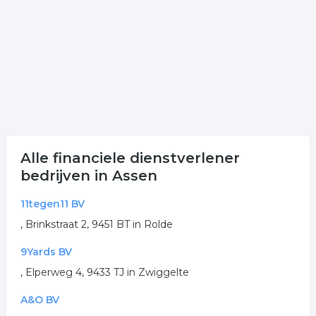
Alle financiele dienstverlener
bedrijven in Assen
11tegen11 BV
, Brinkstraat 2, 9451 BT in Rolde
9Yards BV
, Elperweg 4, 9433 TJ in Zwiggelte
A&O BV