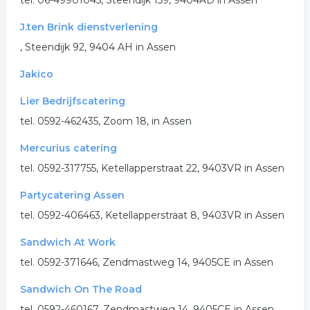
tel. 06-49901045, Steendijk 159, 9404AD in Assen
J.ten Brink dienstverlening
, Steendijk 92, 9404 AH in Assen
Jakico
Lier Bedrijfscatering
tel. 0592-462435, Zoom 18, in Assen
Mercurius catering
tel. 0592-317755, Ketellapperstraat 22, 9403VR in Assen
Partycatering Assen
tel. 0592-406463, Ketellapperstraat 8, 9403VR in Assen
Sandwich At Work
tel. 0592-371646, Zendmastweg 14, 9405CE in Assen
Sandwich On The Road
tel. 0592-460167, Zendmastweg 14, 9405CE in Assen