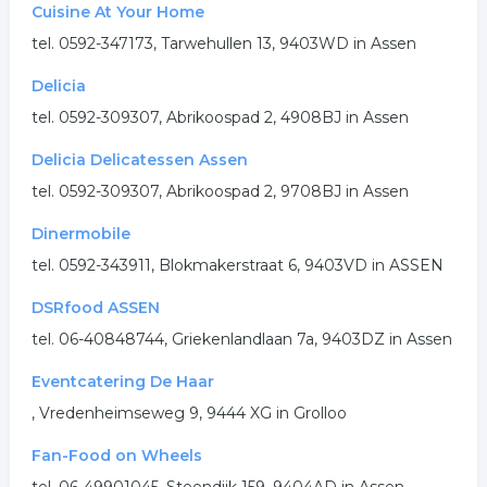
Cuisine At Your Home
tel. 0592-347173, Tarwehullen 13, 9403WD in Assen
Delicia
tel. 0592-309307, Abrikoospad 2, 4908BJ in Assen
Delicia Delicatessen Assen
tel. 0592-309307, Abrikoospad 2, 9708BJ in Assen
Dinermobile
tel. 0592-343911, Blokmakerstraat 6, 9403VD in ASSEN
DSRfood ASSEN
tel. 06-40848744, Griekenlandlaan 7a, 9403DZ in Assen
Eventcatering De Haar
, Vredenheimseweg 9, 9444 XG in Grolloo
Fan-Food on Wheels