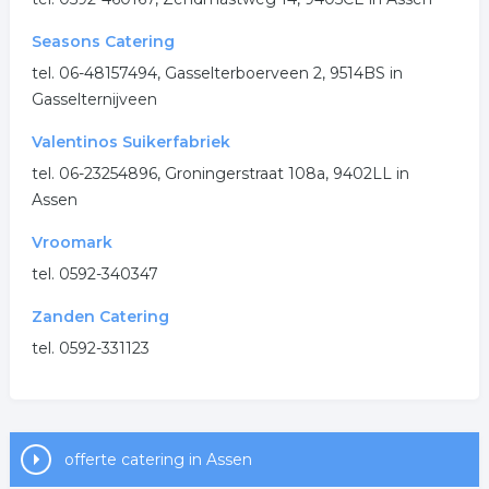
Seasons Catering
tel. 06-48157494, Gasselterboerveen 2, 9514BS in
Gasselternijveen
Valentinos Suikerfabriek
tel. 06-23254896, Groningerstraat 108a, 9402LL in
Assen
Vroomark
tel. 0592-340347
Zanden Catering
tel. 0592-331123
offerte catering in Assen