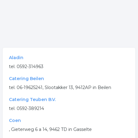
Aladin
tel. 0592-314963
Catering Beilen
tel. 06-19625241, Slootakker 13, 9412AP in Beilen
Catering Teuben B.V.
tel. 0592-389214
Coen
, Gieterweg 6 a 14, 9462 TD in Gasselte