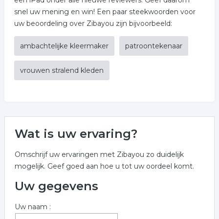
een iPad onder alle nieuwe reviewers. Geef daarom
snel uw mening en win! Een paar steekwoorden voor
uw beoordeling over Zibayou zijn bijvoorbeeld:
ambachtelijke kleermaker
patroontekenaar
vrouwen stralend kleden
Wat is uw ervaring?
Omschrijf uw ervaringen met Zibayou zo duidelijk
mogelijk. Geef goed aan hoe u tot uw oordeel komt.
Uw gegevens
Uw naam :