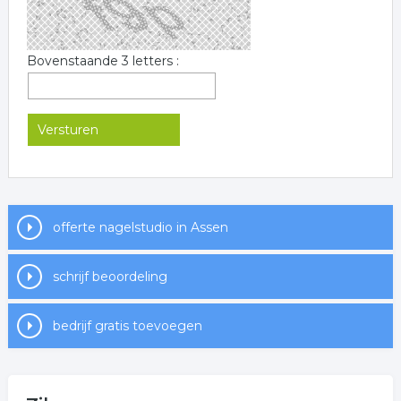
Bovenstaande 3 letters :
offerte nagelstudio in Assen
schrijf beoordeling
bedrijf gratis toevoegen