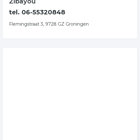
Zibayou
tel. 06-55320848
Flemingstraat 3, 9728 GZ Groningen