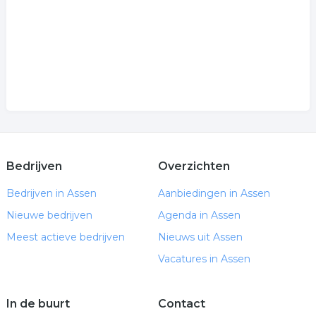
Bedrijven
Overzichten
Bedrijven in Assen
Aanbiedingen in Assen
Nieuwe bedrijven
Agenda in Assen
Meest actieve bedrijven
Nieuws uit Assen
Vacatures in Assen
In de buurt
Contact