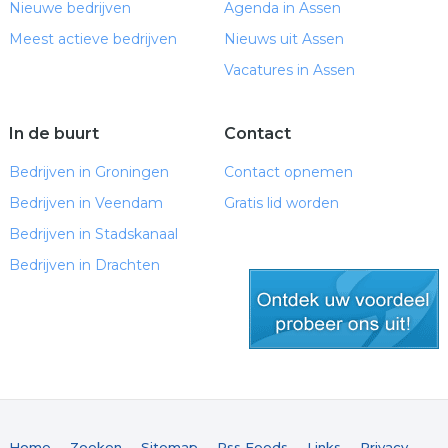
Nieuwe bedrijven
Agenda in Assen
Meest actieve bedrijven
Nieuws uit Assen
Vacatures in Assen
In de buurt
Contact
Bedrijven in Groningen
Contact opnemen
Bedrijven in Veendam
Gratis lid worden
Bedrijven in Stadskanaal
Bedrijven in Drachten
gratis lid worden
Home
Zoeken
Sitemap
Rss Feeds
Links
Privacy