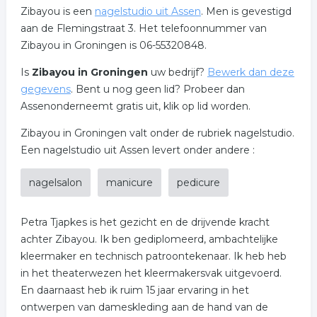
Zibayou is een
nagelstudio uit Assen
. Men is gevestigd
aan de Flemingstraat 3. Het telefoonnummer van
Zibayou in Groningen is 06-55320848.
Is
Zibayou in Groningen
uw bedrijf?
Bewerk dan deze
gegevens
. Bent u nog geen lid? Probeer dan
Assenonderneemt gratis uit, klik op lid worden.
Zibayou in Groningen valt onder de rubriek nagelstudio.
Een nagelstudio uit Assen levert onder andere :
nagelsalon
manicure
pedicure
Petra Tjapkes is het gezicht en de drijvende kracht
achter Zibayou. Ik ben gediplomeerd, ambachtelijke
kleermaker en technisch patroontekenaar. Ik heb heb
in het theaterwezen het kleermakersvak uitgevoerd.
En daarnaast heb ik ruim 15 jaar ervaring in het
ontwerpen van dameskleding aan de hand van de