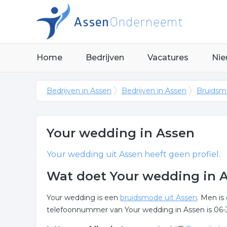
Home
Bedrijven
Vacatures
Nie
Bedrijven in Assen
Bedrijven in Assen
Bruidsm
Your wedding
in Assen
Your wedding
uit Assen heeft geen profiel.
Wat doet Your wedding in 
Your wedding is een
bruidsmode uit Assen
. Men is
telefoonnummer van Your wedding in Assen is 06