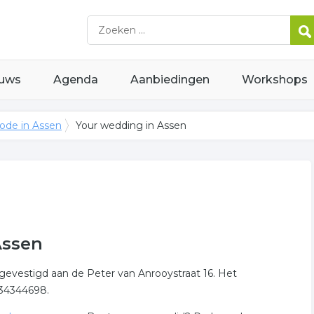
uws
Agenda
Aanbiedingen
Workshops
ode in Assen
Your wedding in Assen
Assen
 gevestigd aan de Peter van Anrooystraat 16. Het
-34344698.