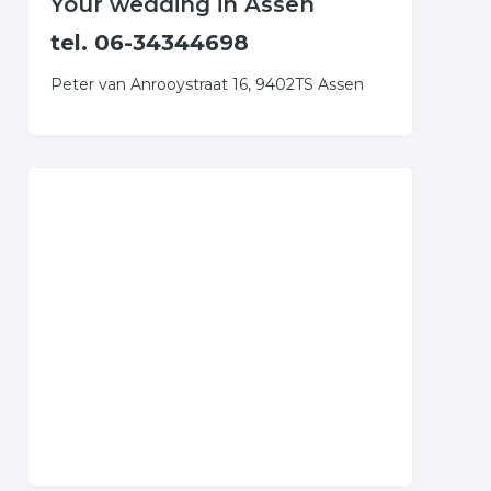
Your wedding in Assen
tel. 06-34344698
Peter van Anrooystraat 16, 9402TS Assen