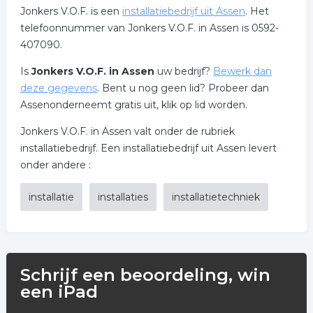
Jonkers V.O.F. is een
installatiebedrijf uit Assen
. Het
telefoonnummer van Jonkers V.O.F. in Assen is 0592-
407090.
Is
Jonkers V.O.F. in Assen
uw bedrijf?
Bewerk dan
deze gegevens
. Bent u nog geen lid? Probeer dan
Assenonderneemt gratis uit, klik op lid worden.
Jonkers V.O.F. in Assen valt onder de rubriek
installatiebedrijf. Een installatiebedrijf uit Assen levert
onder andere :
installatie
installaties
installatietechniek
Schrijf een beoordeling, win
een iPad