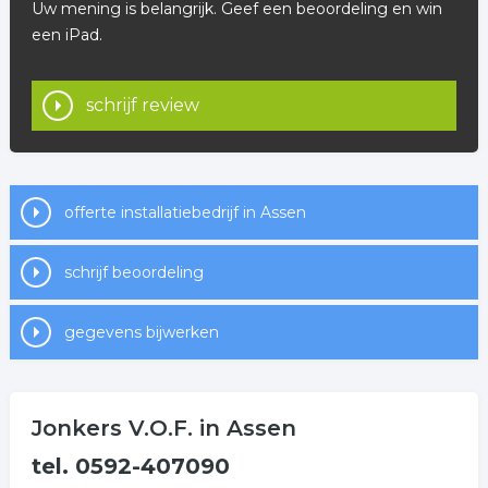
Uw mening is belangrijk. Geef een beoordeling en win
een iPad.
schrijf review
offerte installatiebedrijf in Assen
schrijf beoordeling
gegevens bijwerken
Jonkers V.O.F. in Assen
tel. 0592-407090