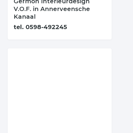
Germon Interieurdesign
V.O.F. in Annerveensche
Kanaal
tel. 0598-492245