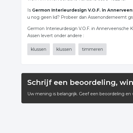
Is
Germon Interieurdesign V.O.F. in Annervee
u nog geen lid? Probeer dan Assenonderneemt gratis
Germon Interieurdesign V.O.F. in Annerveensche 
Assen levert onder andere :
klussen
klussen
timmeren
Schrijf een beoordeling, wi
Uw mening is belangrijk. Geef een beoordeling en 