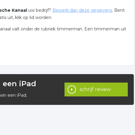
nsche Kanaal
uw bedrijf?
Bewerk dan deze gegevens
. Bent
 uit, klik op lid worden.
Kanaal valt onder de rubriek timmerman. Een timmerman uit
n een iPad
schrijf review
win een iPad.