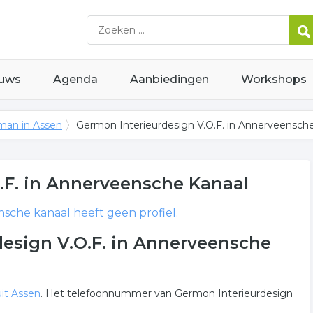
uws
Agenda
Aanbiedingen
Workshops
an in Assen
Germon Interieurdesign V.O.F. in Annerveensch
.F.
in Annerveensche Kanaal
sche kanaal heeft geen profiel.
esign V.O.F. in Annerveensche
it Assen
. Het telefoonnummer van Germon Interieurdesign