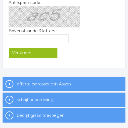
Anti-spam code :
Bovenstaande 3 letters :
offerte carrosserie in Assen
schrijf beoordeling
bedrijf gratis toevoegen