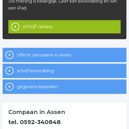
Uw mening is belangrijk. Geef een beoordeling en win
een iPad.
schrijf review
offerte carrosserie in Assen
schrijf beoordeling
gegevens bijwerken
Compaan in Assen
tel. 0592-340848