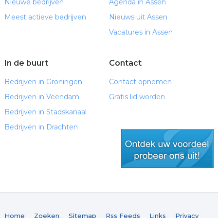
Nieuwe bedrijven
Agenda in Assen
Meest actieve bedrijven
Nieuws uit Assen
Vacatures in Assen
In de buurt
Contact
Bedrijven in Groningen
Contact opnemen
Bedrijven in Veendam
Gratis lid worden
Bedrijven in Stadskanaal
Bedrijven in Drachten
gratis lid worden
Home
Zoeken
Sitemap
Rss Feeds
Links
Privacy