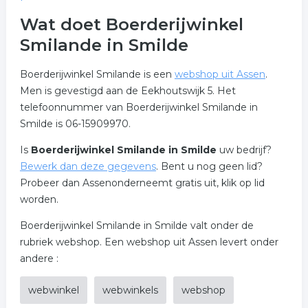
Wat doet Boerderijwinkel
Smilande in Smilde
Boerderijwinkel Smilande is een
webshop uit Assen
.
Men is gevestigd aan de Eekhoutswijk 5. Het
telefoonnummer van Boerderijwinkel Smilande in
Smilde is 06-15909970.
Is
Boerderijwinkel Smilande in Smilde
uw bedrijf?
Bewerk dan deze gegevens
. Bent u nog geen lid?
Probeer dan Assenonderneemt gratis uit, klik op lid
worden.
Boerderijwinkel Smilande in Smilde valt onder de
rubriek webshop. Een webshop uit Assen levert onder
andere :
webwinkel
webwinkels
webshop