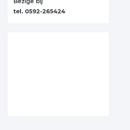
Bezige bij
tel. 0592-265424