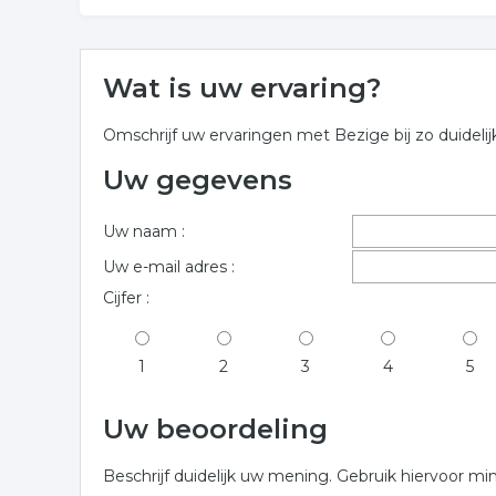
Wat is uw ervaring?
Omschrijf uw ervaringen met Bezige bij zo duideli
Uw gegevens
Uw naam :
Uw e-mail adres :
Cijfer :
1
2
3
4
5
Uw beoordeling
Beschrijf duidelijk uw mening. Gebruik hiervoor mi