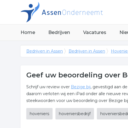
Home
Bedrijven
Vacatures
Nie
Bedrijven in Assen
Bedrijven in Assen
Hovenier
Geef uw beoordeling over B
Schrijf uw review over
Bezige bij
, gevestigd aan de
daarom verloten wij een iPad onder alle nieuwe r
steekwoorden voor uw beoordeling over Bezige bij z
hoveniers
hoveniersbedrijf
hoveniersbedr