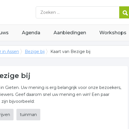
uws
Agenda
Aanbiedingen
Workshops
 in Assen
Bezige bij
Kaart van Bezige bij
ezige bij
 in Gieten. Uw mening is erg belangrijk voor onze bezoekers,
eviewers. Geef daarom snel uw mening en win! Een paar
ijn bijvoorbeeld:
ijven
tuinman