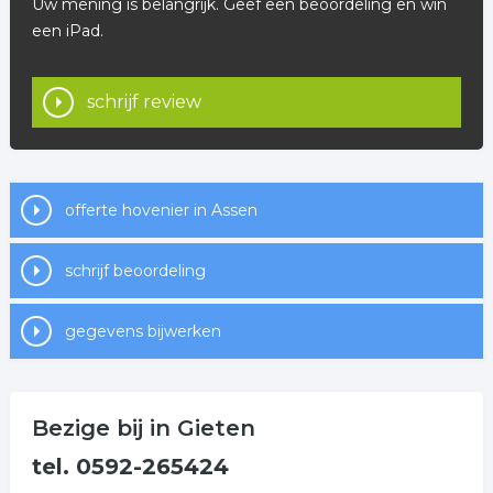
Uw mening is belangrijk. Geef een beoordeling en win
een iPad.
schrijf review
offerte hovenier in Assen
schrijf beoordeling
gegevens bijwerken
Bezige bij in Gieten
tel. 0592-265424