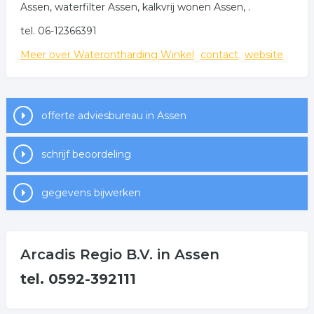
Assen, waterfilter Assen, kalkvrij wonen Assen, .
tel. 06-12366391
Meer over Waterontharding Winkel
contact
website
offerte adviesbureau in Assen
schrijf beoordeling
gegevens bijwerken
Arcadis Regio B.V. in Assen
tel. 0592-392111