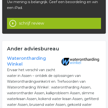
Uw mening is belangrijk. Geef een beoordeling en win
een iPad.
schrijf review
Ander adviesbureau
Waterontharding
Winkel
Ervaar het verschil van zacht
water in Assen – ontdek de oplossingen van
Wateronthardingwinkel.nl en. Trefwoorden van
Waterontharding Winkel : waterontharding Assen,
waterontharder Assen, kalkprobleem Assen, slimme
waterkraan Assen, kokend water kraan Assen, gefilterd
water Assen, bruisend water Assen, gekoeld water