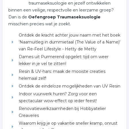
traumaseksuologie en jezelf ontwikkelen
binnen een veilige, respectvolle en leerzame groep?
Dan is de
Oefengroep Traumaseksuologie
misschien precies wat je zoekt.
Ontdek de kracht achter jouw naam met het boek
'Naamuitleg in dummietaal (The Value of a Name)'
van Re-Feel Lifestyle - Hetty de Metty
Dames uit Purmerend opgelet: tijd om weer
lekker in je vel te zitten!
Resin & UV-hars: maak de mooiste creaties
helemaal zelf!
Ontdek de eindeloze mogelijkheden van UV Resin
Indoor vuurwerk huren? Zorg voor een
spectaculair wow-effect op ieder feest!
Renovatiewerkzaamheden bij Hobbyatelier
Creaveres
Waarom krijg je op vakantie sneller kramp, onrust