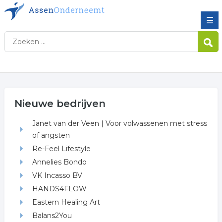
☰
Nieuwe bedrijven
Janet van der Veen | Voor volwassenen met stress
of angsten
Re-Feel Lifestyle
Annelies Bondo
VK Incasso BV
HANDS4FLOW
Eastern Healing Art
Balans2You