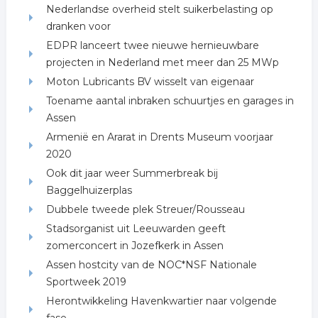
Nederlandse overheid stelt suikerbelasting op
dranken voor
EDPR lanceert twee nieuwe hernieuwbare
projecten in Nederland met meer dan 25 MWp
Moton Lubricants BV wisselt van eigenaar
Toename aantal inbraken schuurtjes en garages in
Assen
Armenië en Ararat in Drents Museum voorjaar
2020
Ook dit jaar weer Summerbreak bij
Baggelhuizerplas
Dubbele tweede plek Streuer/Rousseau
Stadsorganist uit Leeuwarden geeft
zomerconcert in Jozefkerk in Assen
Assen hostcity van de NOC*NSF Nationale
Sportweek 2019
Herontwikkeling Havenkwartier naar volgende